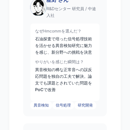
S.H.
R&Dセンター 研究員 / 中途
入社
なぜHmcommを選んだ？
石油探査で培った信号処理技術
を活かせる異音検知研究に魅力
を感じ、新分野への挑戦を決意
やりがいを感じた瞬間は？
異音検知の稀な正常音への誤反
応問題を独自の工夫で解決。論
文でも課題とされていた問題を
PoCで改善
異音検知
信号処理
研究開発