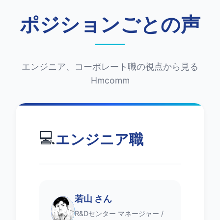
ポジションごとの声
エンジニア、コーポレート職の視点から見る
Hmcomm
💻
エンジニア職
若山 さん
R.W.
R&Dセンター マネージャー /