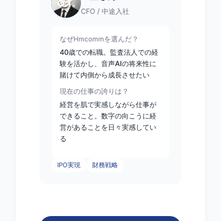
O.T.
CFO / 中途入社
なぜHmcommを選んだ？
40歳での転職。監査法人での経
験を活かし、音声AIの将来性に
賭けて内側から成長させたい
現在の仕事の誇りは？
経営を肌で実感しながら仕事が
できること。数字の向こうに経
営があることを日々実感してい
る
IPO実現
財務戦略