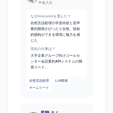
中途入社
なぜHmcommを選んだ？
自然言語処理の学習内容と音声
要約開発がぴったり合致。技術
的挑戦ができる環境に魅力を感
じた
現在の仕事は？
大手企業グループ向けコールセ
ンター会話要約APIシステムの開
発リード。
自然言語処理
LLM開発
チームリード
星野 さん