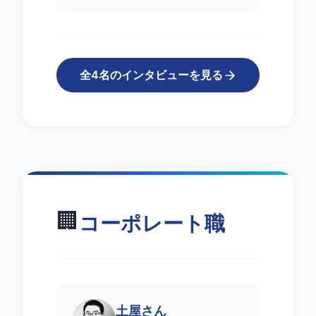
全4名のインタビューを見る
🏢
コーポレート職
土屋さん