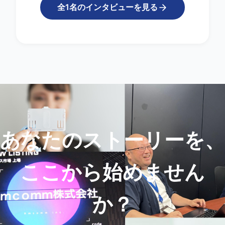
全1名のインタビューを見る
あなたのストーリーを、
ここから始めません
か？