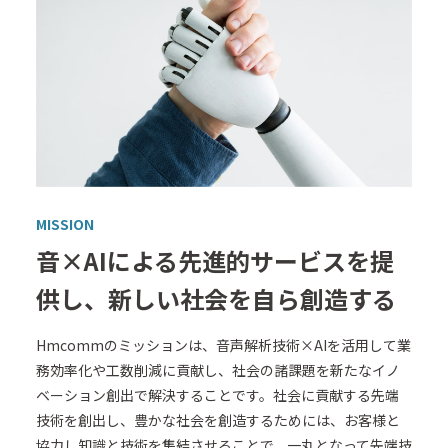
MISSION
音×AIによる先進的サービスを提
供し、新しい社会を自ら創造する
Hmcommのミッションは、音声解析技術×AIを活用して業
務効率化や工数削減に貢献し、社会の諸課題を新たなイノ
ベーション創出で解決することです。社会に貢献する先端
技術を創出し、豊かな社会を創造するためには、お客様と
協力し知識と技術を集結させることで、一丸となって先端技