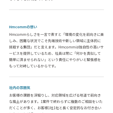
Hmcommの想い
Hmcommらしさを一言で表すと「環境の変化を前向きに楽
しみ、困難な状況でこそ先端技術や新しい領域に主体的に
挑戦する集団」だと言えます。Hmcommは独自性の高いサ
ービスを提供しているため、社員は常に「何かを真似して
簡単に済ませられない」という責任にやりがいと緊張感を
もって対峙しているからです。
社内の雰囲気
お客様の課題を深堀りし、対応領域を広げる地道で前向き
な風土があります。1案件で終わらずに複数のご相談をいた
だくことが多く、お客様1社1社と長く安定的なお付き合い