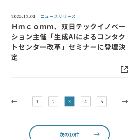
2025.12.03
ニュースリリース
Ｈｍｃｏｍｍ、双日テックイノベー
ション主催「生成AIによるコンタク
トセンター改革」セミナーに登壇決
定
1
2
3
4
5
次の10件