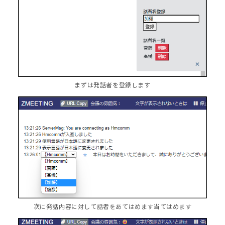
まずは発話者を登録します
次に発話内容に対して話者をあてはめます当てはめます